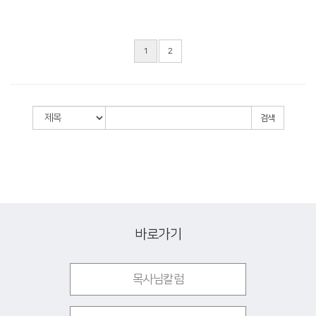
1
2
검색
바로가기
목사님칼럼