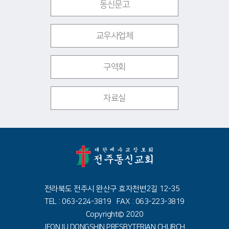
동신문고
교우사업체
구역회
자료실
전라북도 전주시 완산구 효자천변2길 12-35
TEL : 063-224-3819 FAX : 063-223-3819
Copyright© 2020
JEONJU DONGSHIN PRESBYTERIAN CHURCH.