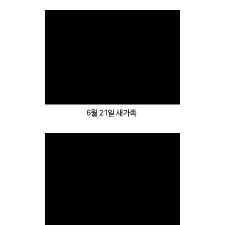
Views
6월 21일 새가족
Views